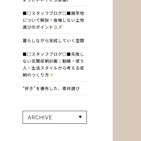
■□スタッフブログ□■旗竿地
について解説！後悔しない土地
選びのポイント
暮らしながら完成していく空間
■□スタッフブログ□■失敗し
ない玄関収納計画｜動線・使う
人・生活スタイルから考える収
納のつくり方
“好き”を優先した、素材選び
ARCHIVE