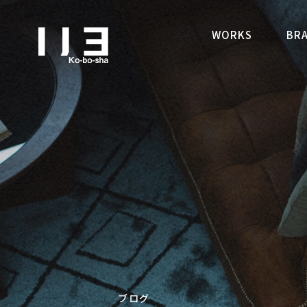
札幌でデザイン性の高い注
WORKS
BR
ブログ