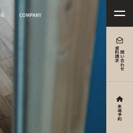
地よさを形にする家づくり
OG
COMPANY
資料請求
お問い合わせ
来場予約