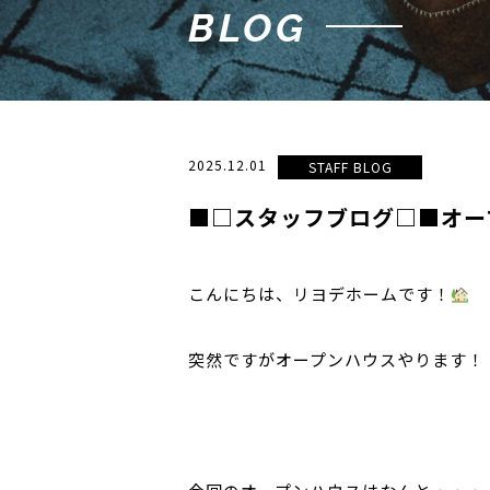
BLOG
2025.12.01
STAFF BLOG
■□スタッフブログ□■オー
こんにちは、リヨデホームです！
突然ですがオープンハウスやります！