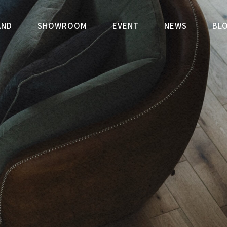
文住宅を手がけるリヨ工房舎｜心
AND
SHOWROOM
EVENT
NEWS
BL