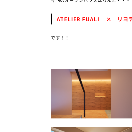
今回のオープンハウスはなんと・・・
ATELIER FUALI × リ
です！！