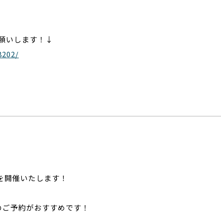
願いします！↓
8202/
を開催いたします！
のご予約がおすすめです！