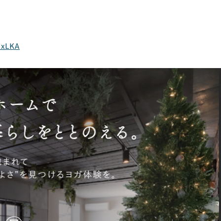
txLKA