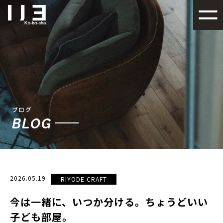
札幌でデザイン性の高い注文
ブログ
BLOG
2026.05.19
RIYODE CRAFT
今は一緒に、いつか分ける。ちょうどいい
子ども部屋。