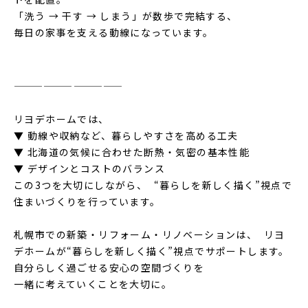
「洗う → 干す → しまう」が数歩で完結する、
毎日の家事を支える動線になっています。
⁡
———————————
⁡
リヨデホームでは、
▼ 動線や収納など、暮らしやすさを高める工夫
▼ 北海道の気候に合わせた断熱・気密の基本性能
▼ デザインとコストのバランス
この3つを大切にしながら、 “暮らしを新しく描く”視点で
住まいづくりを行っています。
⁡
札幌市での新築・リフォーム・リノベーションは、 リヨ
デホームが“暮らしを新しく描く”視点でサポートします。
自分らしく過ごせる安心の空間づくりを
一緒に考えていくことを大切に。