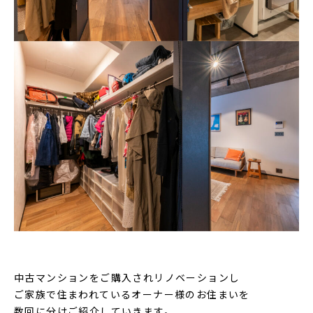
⁡
中古マンションをご購入されリノベーションし
ご家族で住まわれているオーナー様のお住まいを
数回に分けご紹介していきます。