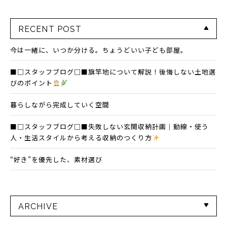
RECENT POST
今は一緒に、いつか分ける。ちょうどいい子ども部屋。
■□スタッフブログ□■旗竿地について解説！後悔しない土地選
びのポイント
暮らしながら完成していく空間
■□スタッフブログ□■失敗しない玄関収納計画｜動線・使う
人・生活スタイルから考える収納のつくり方
“好き”を優先した、素材選び
ARCHIVE