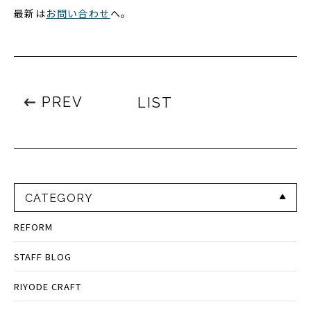
最新は
お問い合わせ
へ。
PREV
LIST
CATEGORY
REFORM
STAFF BLOG
RIYODE CRAFT