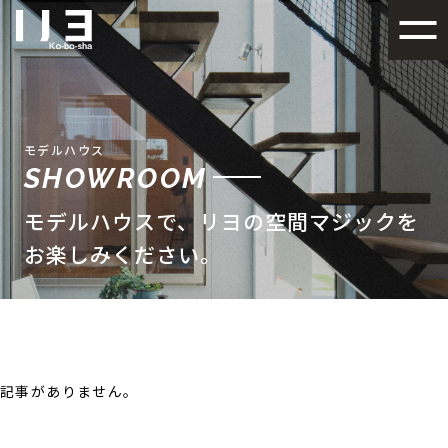
札幌でデザイン性の高い注文
モデルハウス
SHOWROOM
モデルハウスで、リヨの空間マジックを
お楽しみください。
記事がありません。