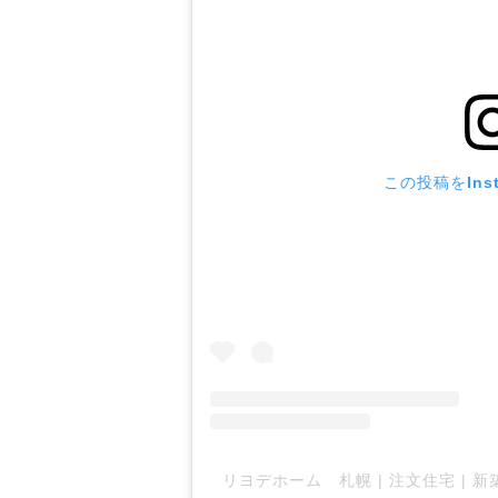
この投稿をIns
リヨデホーム 札幌 | 注文住宅 | 新築