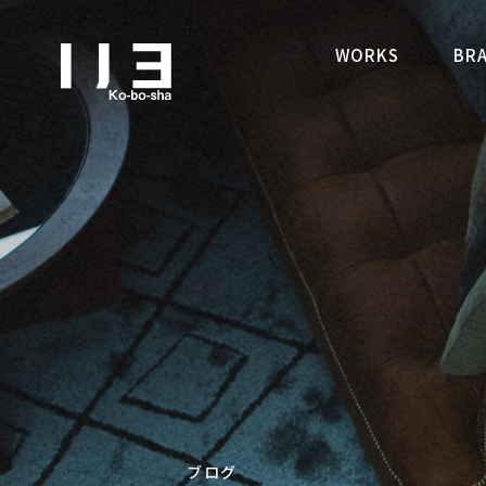
札幌でデザイン性の高い注
WORKS
BR
ブログ