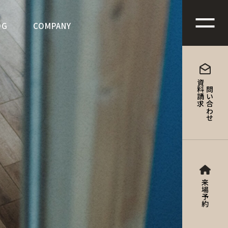
地よさを形にする家づくり
OG
COMPANY
資料請求
お問い合わせ
来場予約