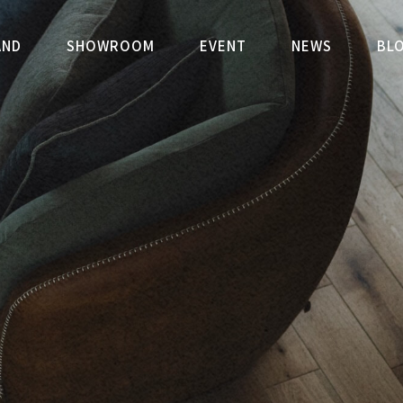
文住宅を手がけるリヨ工房舎｜心
AND
SHOWROOM
EVENT
NEWS
BL