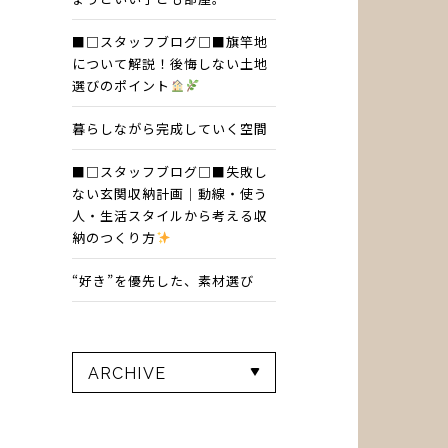
■□スタッフブログ□■旗竿地
について解説！後悔しない土地
選びのポイント
暮らしながら完成していく空間
■□スタッフブログ□■失敗し
ない玄関収納計画｜動線・使う
人・生活スタイルから考える収
納のつくり方
“好き”を優先した、素材選び
ARCHIVE