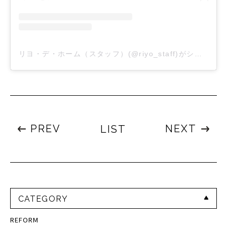
リヨ・デ・ホーム（スタッフ）(@riyo_staff)がシェアした投稿
PREV
NEXT
LIST
CATEGORY
REFORM