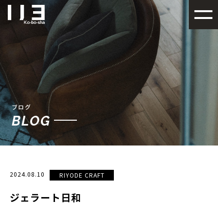
札幌でデザイン性の高い注文
ブログ
BLOG
2024.08.10
RIYODE CRAFT
ジェラート日和