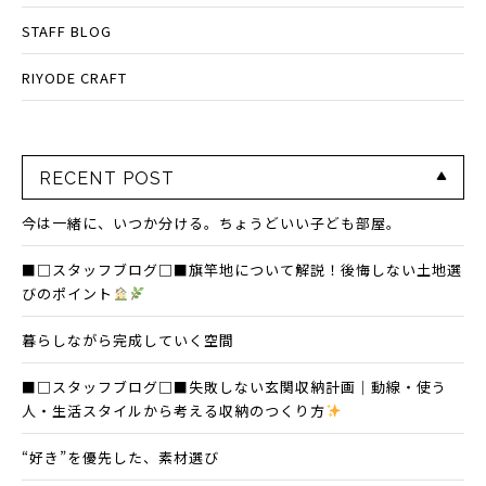
STAFF BLOG
RIYODE CRAFT
RECENT POST
今は一緒に、いつか分ける。ちょうどいい子ども部屋。
■□スタッフブログ□■旗竿地について解説！後悔しない土地選
びのポイント
暮らしながら完成していく空間
■□スタッフブログ□■失敗しない玄関収納計画｜動線・使う
人・生活スタイルから考える収納のつくり方
“好き”を優先した、素材選び