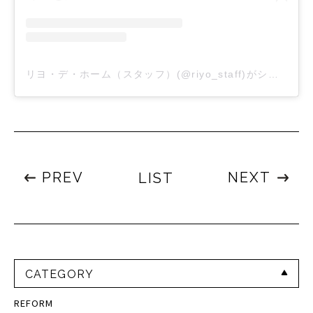
リヨ・デ・ホーム（スタッフ）(@riyo_staff)がシェアした投稿
PREV
NEXT
LIST
CATEGORY
REFORM