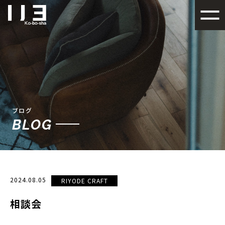
札幌でデザイン性の高い注文
ブログ
BLOG
2024.08.05
RIYODE CRAFT
相談会