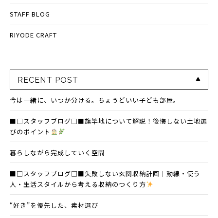
STAFF BLOG
RIYODE CRAFT
RECENT POST
今は一緒に、いつか分ける。ちょうどいい子ども部屋。
■□スタッフブログ□■旗竿地について解説！後悔しない土地選
びのポイント
暮らしながら完成していく空間
■□スタッフブログ□■失敗しない玄関収納計画｜動線・使う
人・生活スタイルから考える収納のつくり方
“好き”を優先した、素材選び