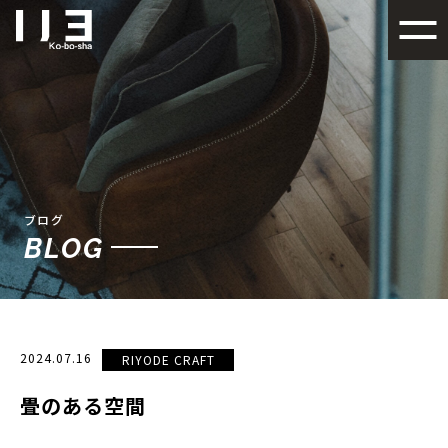
札幌でデザイン性の高い注文
ブログ
BLOG
2024.07.16
RIYODE CRAFT
畳のある空間