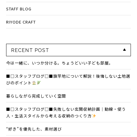
STAFF BLOG
RIYODE CRAFT
RECENT POST
今は一緒に、いつか分ける。ちょうどいい子ども部屋。
■□スタッフブログ□■旗竿地について解説！後悔しない土地選
びのポイント
暮らしながら完成していく空間
■□スタッフブログ□■失敗しない玄関収納計画｜動線・使う
人・生活スタイルから考える収納のつくり方
“好き”を優先した、素材選び