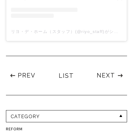
リヨ・デ・ホーム（スタッフ）(@riyo_staff)がシェアした投稿
PREV
NEXT
LIST
CATEGORY
REFORM