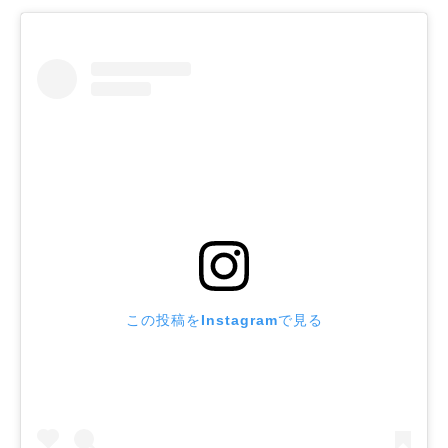
この投稿をInstagramで見る