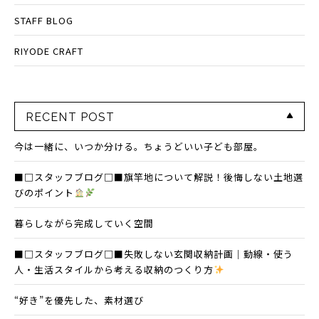
STAFF BLOG
RIYODE CRAFT
RECENT POST
今は一緒に、いつか分ける。ちょうどいい子ども部屋。
■□スタッフブログ□■旗竿地について解説！後悔しない土地選
びのポイント
暮らしながら完成していく空間
■□スタッフブログ□■失敗しない玄関収納計画｜動線・使う
人・生活スタイルから考える収納のつくり方
“好き”を優先した、素材選び