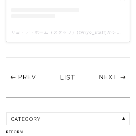
リヨ・デ・ホーム（スタッフ）(@riyo_staff)がシェアした投稿
PREV
NEXT
LIST
CATEGORY
REFORM