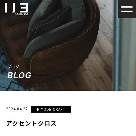
札幌でデザイン性の高い注文
ブログ
BLOG
2024.04.22
RIYODE CRAFT
アクセントクロス