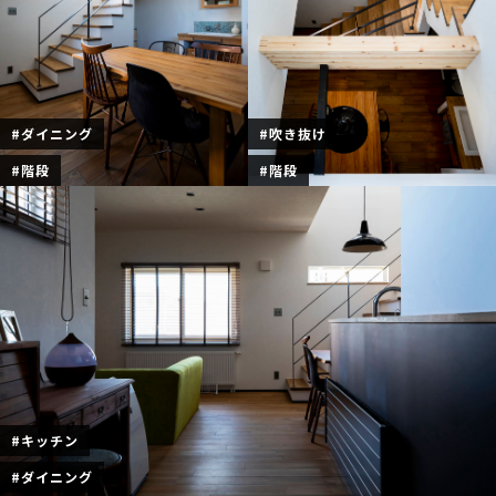
#ダイニング
#吹き抜け
#階段
#階段
#キッチン
#ダイニング