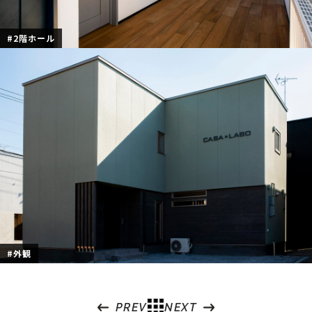
#2階ホール
#外観
PREV
NEXT