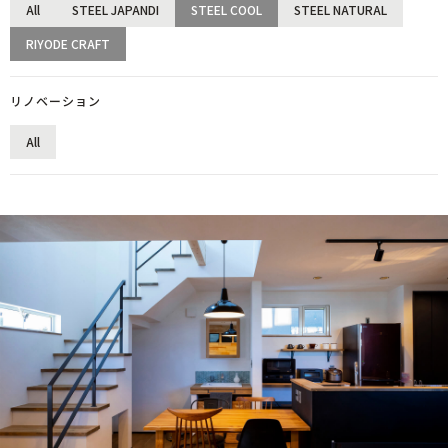
All
STEEL JAPANDI
STEEL COOL
STEEL NATURAL
RIYODE CRAFT
リノベーション
All