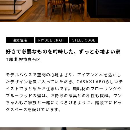
注文住宅
RIYODE CRAFT
STEEL COOL
好きで必要なものを吟味した、ずっと心地よい家
T邸 札幌市白石区
モデルハウスで空間の心地よさや、アイアンと木を活かし
たデザインを気に入っていただき、CASA×LABOらしいテ
イストでまとめたお住まいです。無垢材のフローリングや
ブルーウッドの壁は、お持ちの家具との相性も抜群。ワン
ちゃんもご家族と一緒にくつろげるように、階段下にドッ
グスペースを設けています。