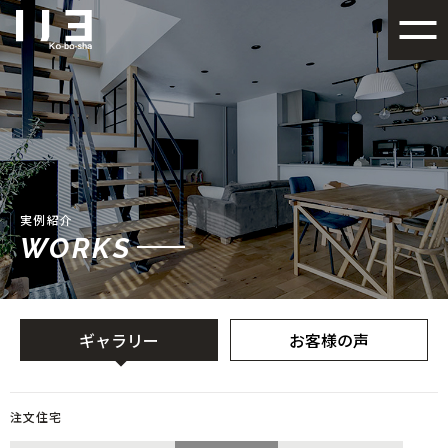
札幌でデザイン性の高い注文
実例紹介
WORKS
ギャラリー
お客様の声
注文住宅