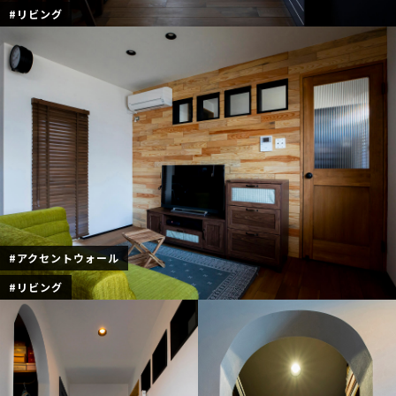
#リビング
#アクセントウォール
#リビング