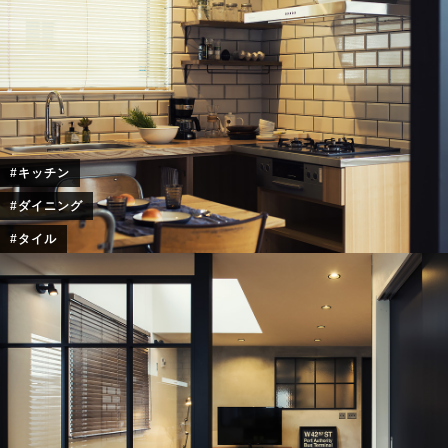
#キッチン
#ダイニング
#タイル