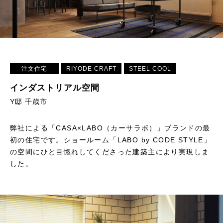
注文住宅
RIYODE CRAFT
STEEL COOL
インダストリアル空間
Y邸 千歳市
弊社による「CASA×LABO（カーサラボ）」ブランドの最
初の住宅です。ショールーム「LABO by CODE STYLE」
の空間にひと目惚れしてくださった建築主により実現しま
した。