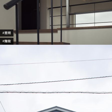
#照明
#階段