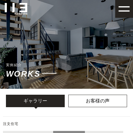
札幌でデザイン性の高い注文
実例紹介
WORKS
ギャラリー
お客様の声
注文住宅