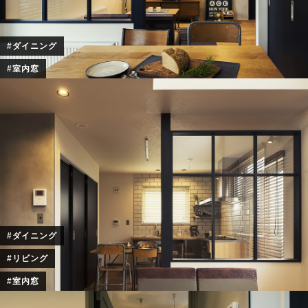
#ダイニング
#室内窓
#ダイニング
#リビング
#室内窓