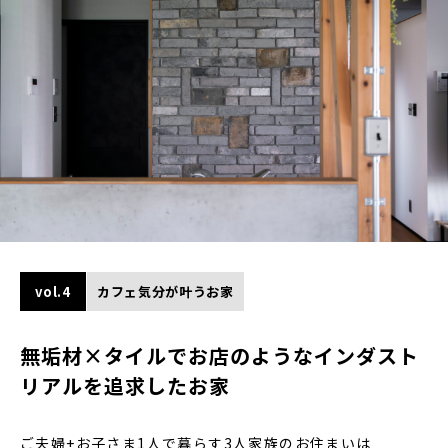
vol.4
カフェ気分が叶うお家
無垢材×タイルでお店のようなインダスト
リアルを追求したお家
ご夫婦+お子さま1人で暮らす3人家族のお住まいは