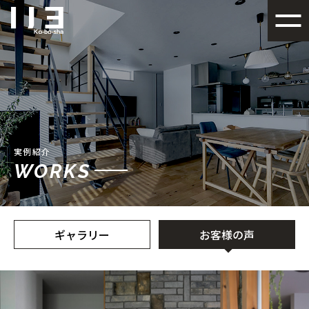
札幌でデザイン性の高い注文
実例紹介
WORKS
ギャラリー
お客様の声